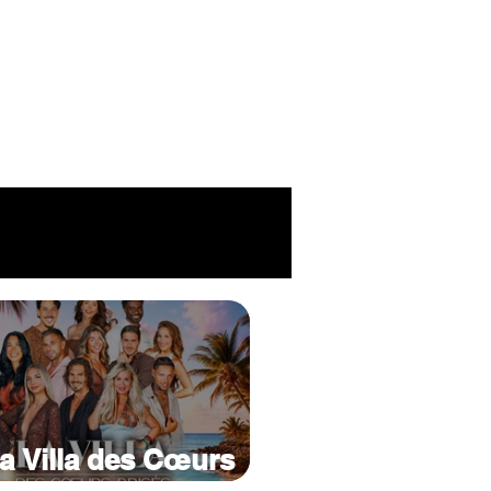
R
a Villa des Cœurs