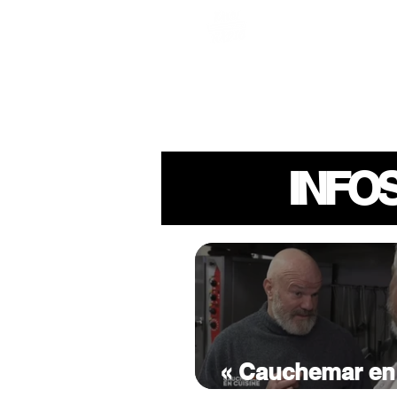
INFO
« Cauchemar en 