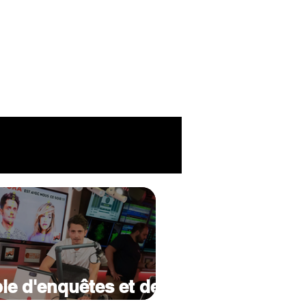
R
le d'enquêtes et de