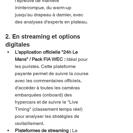
l'épreuve de manière 
ininterrompue, du warm-up 
jusqu'au drapeau à damier, avec 
des analyses d'experts en plateau.
2. En streaming et options 
digitales
L'application officielle "24h Le 
Mans" / Pack FIA WEC :
 Idéal pour 
les puristes. Cette plateforme 
payante permet de suivre la course 
avec les commentaires officiels, 
d'accéder à toutes les caméras 
embarquées (onboard) des 
hypercars et de suivre le "Live 
Timing" (classement temps réel) 
pour analyser les stratégies de 
ravitaillement.
Plateformes de streaming :
 La 