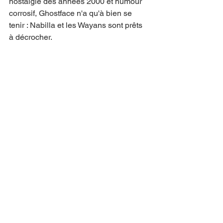
nostalgie des années 2000 et humour 
corrosif, Ghostface n'a qu'à bien se 
tenir : Nabilla et les Wayans sont prêts 
à décrocher.