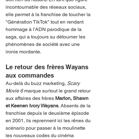
incontournable des réseaux sociaux, 
elle permet à la franchise de toucher la 
"Génération TikTok" tout en rendant 
hommage à l'ADN parodique de la 
saga, qui a toujours su détourner les 
phénomènes de société avec une 
ironie mordante.
Le retour des frères Wayans 
aux commandes
Au-delà du buzz marketing, 
Scary 
Movie 6
 marque surtout le grand retour 
aux affaires des frères 
Marlon, Shawn 
et Keenen Ivory Wayans
. Absents de la 
franchise depuis le deuxième épisode 
en 2001, ils reprennent ici les rênes du 
scénario pour passer à la moulinette 
les nouveaux codes du cinéma 