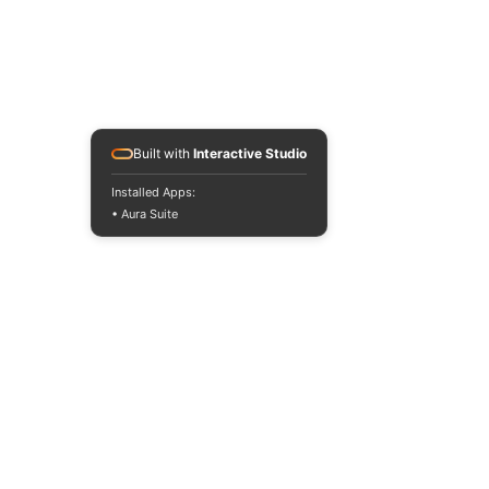
Built with
Interactive Studio
Installed Apps:
• Aura Suite
cinéma
Paramount
Marlon Wayans