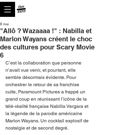
8 mai
"Allô ? Wazaaaa !" : Nabilla et
Marlon Wayans créent le choc
des cultures pour Scary Movie
6
C’est la collaboration que personne 
n’avait vue venir, et pourtant, elle 
semble désormais évidente. Pour 
orchestrer le retour de sa franchise 
culte, Paramount Pictures a frappé un 
grand coup en réunissant l’icône de la 
télé-réalité française Nabilla Vergara et 
la légende de la parodie américaine 
Marlon Wayans. Un cocktail explosif de 
nostalgie et de second degré.