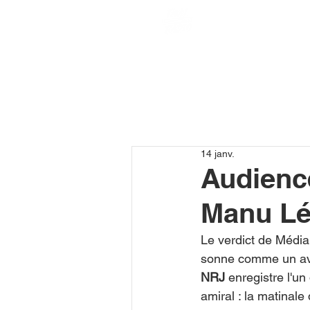
14 janv.
Audienc
Manu Lé
Le verdict de Média
sonne comme un ave
NRJ
 enregistre l'u
amiral : la matinale 