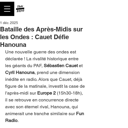
1 déc. 2025
Bataille des Après-Midis sur
les Ondes : Cauet Défie
Hanouna
Une nouvelle guerre des ondes est 
déclarée ! La rivalité historique entre 
les géants du PAF, 
Sébastien Cauet
 et 
Cyril Hanouna
, prend une dimension 
inédite en radio. Alors que Cauet, déjà 
figure de la matinale, investit la case de 
l'après-midi sur 
Europe 2
 (15h30-18h), 
il se retrouve en concurrence directe 
avec son éternel rival, Hanouna, qui 
animerait une tranche similaire sur 
Fun 
Radio
.