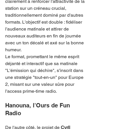
clairement à renforcer l'attractivité de la 
station sur un créneau crucial, 
traditionnellement dominé par d'autres 
formats. L'objectif est double : fidéliser 
l'audience matinale et attirer de 
nouveaux auditeurs en fin de journée 
avec un ton décalé et axé sur la bonne 
humeur.
Le format, promettant le même esprit 
déjanté et interactif que sa matinale 
"L'émission qui déchire", s'inscrit dans 
une stratégie "tout-en-un" pour Europe 
2, misant sur une valeur sûre pour 
l'access prime-time radio.
Hanouna, l'Ours de Fun 
Radio
De l'autre côté, le projet de 
Cyril 