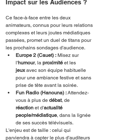
Impact sur les Audiences ?
Ce face-à-face entre les deux 
animateurs, connus pour leurs relations 
complexes et leurs joutes médiatiques 
passées, promet un duel de titans pour 
les prochains sondages d'audience.
Europe 2 (Cauet) :
 Misez sur 
l'
humour
, la 
proximité
 et les 
jeux
 avec son équipe habituelle 
pour une ambiance festive et sans 
prise de tête avant la soirée.
Fun Radio (Hanouna) :
 Attendez-
vous à plus de 
débat
, de 
réaction
 et d'
actualité 
people/médiatique
, dans la lignée 
de ses succès télévisuels.
L'enjeu est de taille : celui qui 
parviendra à capter le plus d'auditeurs 