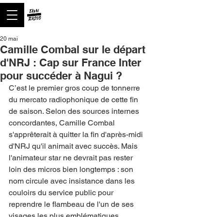
20 mai
Camille Combal sur le départ
d'NRJ : Cap sur France Inter
pour succéder à Nagui ?
C’est le premier gros coup de tonnerre 
du mercato radiophonique de cette fin 
de saison. Selon des sources internes 
concordantes, Camille Combal 
s'apprêterait à quitter la fin d'après-midi 
d'NRJ qu'il animait avec succès. Mais 
l'animateur star ne devrait pas rester 
loin des micros bien longtemps : son 
nom circule avec insistance dans les 
couloirs du service public pour 
reprendre le flambeau de l'un de ses 
visages les plus emblématiques, 