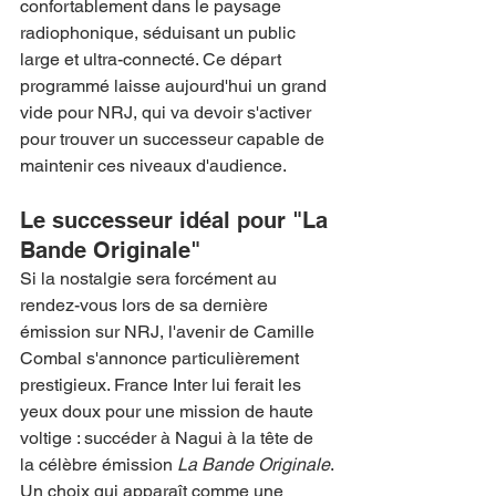
confortablement dans le paysage 
radiophonique, séduisant un public 
large et ultra-connecté. Ce départ 
programmé laisse aujourd'hui un grand 
vide pour NRJ, qui va devoir s'activer 
pour trouver un successeur capable de 
maintenir ces niveaux d'audience.
Le successeur idéal pour "La 
Bande Originale"
Si la nostalgie sera forcément au 
rendez-vous lors de sa dernière 
émission sur NRJ, l'avenir de Camille 
Combal s'annonce particulièrement 
prestigieux. France Inter lui ferait les 
yeux doux pour une mission de haute 
voltige : succéder à Nagui à la tête de 
la célèbre émission 
La Bande Originale
.
Un choix qui apparaît comme une 