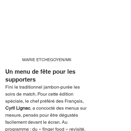
MARIE ETCHEGOYEN/M6
Un menu de fête pour les 
supporters
Fini le traditionnel jambon-purée les 
soirs de match. Pour cette édition 
spéciale, le chef préféré des Français, 
Cyril Lignac
, a concocté des menus sur 
mesure, pensés pour être dégustés 
facilement devant le écran. Au 
programme : du « finger food » revisité, 