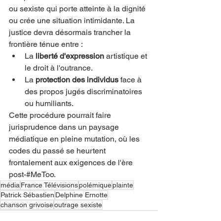
ou sexiste qui porte atteinte à la dignité 
ou crée une situation intimidante. La 
justice devra désormais trancher la 
frontière ténue entre :
La 
liberté d'expression
 artistique et 
le droit à l'outrance.
La 
protection des individus
 face à 
des propos jugés discriminatoires 
ou humiliants.
Cette procédure pourrait faire 
jurisprudence dans un paysage 
médiatique en pleine mutation, où les 
codes du passé se heurtent 
frontalement aux exigences de l'ère 
post-#MeToo.
média
France Télévisions
polémique
plainte
Patrick Sébastien
Delphine Ernotte
chanson grivoise
outrage sexiste