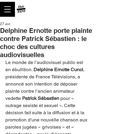
27 avr.
Delphine Ernotte porte plainte
contre Patrick Sébastien : le
choc des cultures
audiovisuelles
Le monde de l’audiovisuel public est 
en ébullition. 
Delphine Ernotte Cunci
, 
présidente de France Télévisions, a 
annoncé son intention de déposer 
plainte contre l’ancien animateur 
vedette 
Patrick Sébastien
 pour « 
outrage sexiste et sexuel ». Cette 
décision fait suite à la diffusion et à la 
promotion d'une nouvelle chanson aux 
paroles jugées « grivoises » et « 