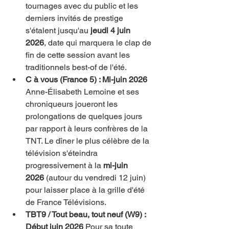
tournages avec du public et les 
derniers invités de prestige 
s'étalent jusqu'au 
jeudi 4 juin 
2026
, date qui marquera le clap de 
fin de cette session avant les 
traditionnels best-of de l'été.
C à vous (France 5) : Mi-juin 2026
Anne-Élisabeth Lemoine et ses 
chroniqueurs joueront les 
prolongations de quelques jours 
par rapport à leurs confrères de la 
TNT. Le dîner le plus célèbre de la 
télévision s'éteindra 
progressivement à la 
mi-juin 
2026
 (autour du vendredi 12 juin) 
pour laisser place à la grille d'été 
de France Télévisions.
TBT9 / Tout beau, tout neuf (W9) : 
Début juin 2026
 Pour sa toute 