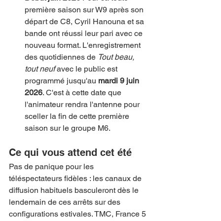
première saison sur W9 après son 
départ de C8, Cyril Hanouna et sa 
bande ont réussi leur pari avec ce 
nouveau format. L'enregistrement 
des quotidiennes de 
Tout beau, 
tout neuf
 avec le public est 
programmé jusqu'au 
mardi 9 juin 
2026
. C'est à cette date que 
l'animateur rendra l'antenne pour 
sceller la fin de cette première 
saison sur le groupe M6.
Ce qui vous attend cet été
Pas de panique pour les 
téléspectateurs fidèles : les canaux de 
diffusion habituels basculeront dès le 
lendemain de ces arrêts sur des 
configurations estivales. TMC, France 5 