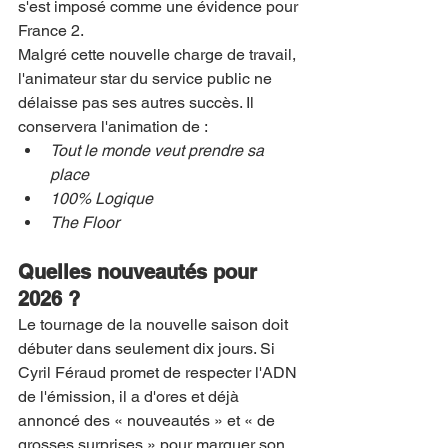
s'est imposé comme une évidence pour 
France 2.
Malgré cette nouvelle charge de travail, 
l'animateur star du service public ne 
délaisse pas ses autres succès. Il 
conservera l'animation de :
Tout le monde veut prendre sa 
place
100% Logique
The Floor
Quelles nouveautés pour 
2026 ?
Le tournage de la nouvelle saison doit 
débuter dans seulement dix jours. Si 
Cyril Féraud promet de respecter l'ADN 
de l'émission, il a d'ores et déjà 
annoncé des « nouveautés » et « de 
grosses surprises » pour marquer son 