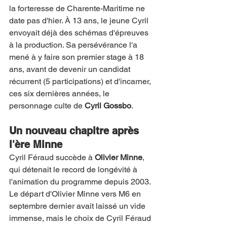
la forteresse de Charente-Maritime ne 
date pas d'hier. À 13 ans, le jeune Cyril 
envoyait déjà des schémas d'épreuves 
à la production. Sa persévérance l'a 
mené à y faire son premier stage à 18 
ans, avant de devenir un candidat 
récurrent (5 participations) et d'incarner, 
ces six dernières années, le 
personnage culte de 
Cyril Gossbo
.
Un nouveau chapitre après 
l'ère Minne
Cyril Féraud succède à 
Olivier Minne
, 
qui détenait le record de longévité à 
l'animation du programme depuis 2003. 
Le départ d'Olivier Minne vers M6 en 
septembre dernier avait laissé un vide 
immense, mais le choix de Cyril Féraud 