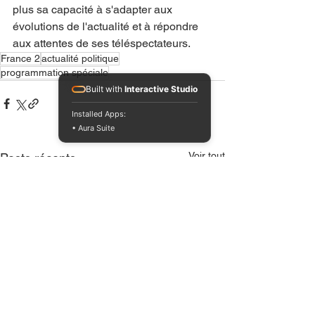
plus sa capacité à s'adapter aux 
évolutions de l'actualité et à répondre 
aux attentes de ses téléspectateurs.
France 2
actualité politique
programmation spéciale
Built with
Interactive Studio
Installed Apps:
• Aura Suite
Voir tout
Posts récents