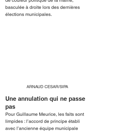
de couleur politique de la mairie, 
basculée à droite lors des dernières 
élections municipales.
ARNAUD CESAR/SIPA
Une annulation qui ne passe 
pas
Pour Guillaume Meurice, les faits sont 
limpides : l’accord de principe établi 
avec l’ancienne équipe municipale 