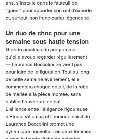
ans, s’installe dans le fauteuil de 
"guest" pour apporter son œil d'experte 
et, surtout, son franc-parler légendaire.
Un duo de choc pour une 
semaine sous haute tension
Grande amatrice du programme — 
qu’elle avoue regarder régulièrement 
— Laurence Boccolini ne vient pas 
pour faire de la figuration. Tout au long 
de cette semaine événement, elle 
commentera chaque détail, de la robe 
de mariée à la pièce montée, sans 
oublier l’ouverture de bal.
L'alliance entre l'élégance rigoureuse 
d'Élodie Villemus et l'humour incisif de 
Laurence Boccolini promet une 
dynamique nouvelle. Les deux femmes 
auront la lourde tâche de noter les 