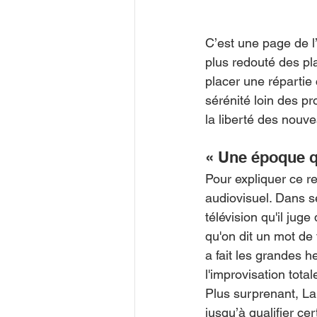
C’est une page de l’
plus redouté des pla
placer une répartie
sérénité loin des p
la liberté des nouv
« Une époque q
Pour expliquer ce re
audiovisuel. Dans se
télévision qu'il jug
qu'on dit un mot de 
a fait les grandes h
l'improvisation total
Plus surprenant, Lau
jusqu’à qualifier c