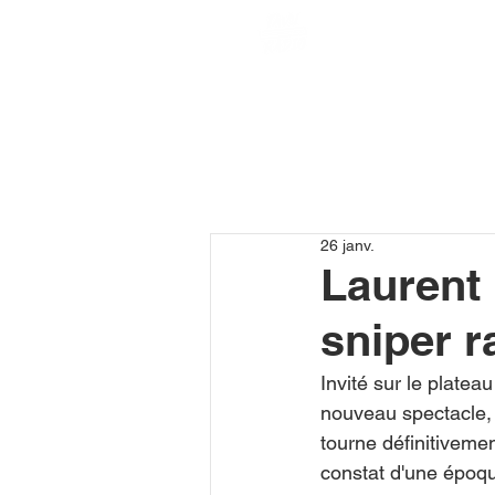
26 janv.
Laurent B
sniper r
Invité sur le platea
nouveau spectacle, 
tourne définitivemen
constat d'une époqu