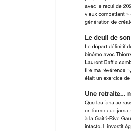
avec le recul de 20
vieux combattant » 
génération de créat
Le deuil de so
Le départ définitif d
binôme avec Thierry 
Laurent Baffie sembl
tire ma révérence »
était un exercice de
Une retraite...
Que les fans se rassu
en forme que jamai
à la Gaîté-Rive Gau
intacte. Il investit