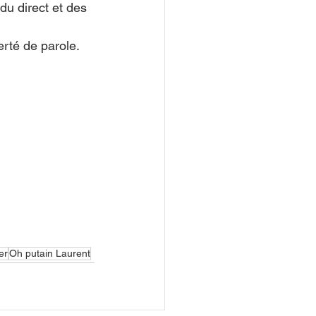
du direct et des 
erté de parole.
er
Oh putain Laurent