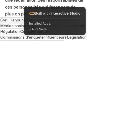
une redéfinition des responsabilités de 
ces personnalités qui façonnent de 
plus en plus l'opinion publique.
Built with
Interactive Studio
Cyril Hanouna
Yann Barthès
AD Laurent
Installed Apps:
Médias sociaux
Opinion publique
Encadrement
• Aura Suite
Régulation
Consommateurs
Commissions d'enquête
Influenceurs
Législation
Marseillais W9
Liberté d'expression
Politique gouvernementale
Voir tout
Posts récents