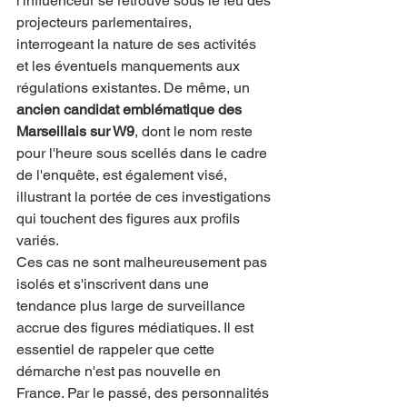
l'influenceur se retrouve sous le feu des 
projecteurs parlementaires, 
interrogeant la nature de ses activités 
et les éventuels manquements aux 
régulations existantes. De même, un 
ancien candidat emblématique des 
Marseillais sur W9
, dont le nom reste 
pour l'heure sous scellés dans le cadre 
de l'enquête, est également visé, 
illustrant la portée de ces investigations 
qui touchent des figures aux profils 
variés.
Ces cas ne sont malheureusement pas 
isolés et s'inscrivent dans une 
tendance plus large de surveillance 
accrue des figures médiatiques. Il est 
essentiel de rappeler que cette 
démarche n'est pas nouvelle en 
France. Par le passé, des personnalités 