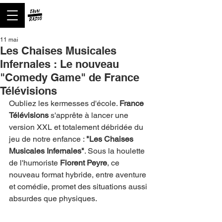
11 mai
Les Chaises Musicales
Infernales : Le nouveau
"Comedy Game" de France
Télévisions
Oubliez les kermesses d'école. 
France 
Télévisions
 s'apprête à lancer une 
version XXL et totalement débridée du 
jeu de notre enfance : 
"Les Chaises 
Musicales Infernales"
. Sous la houlette 
de l'humoriste 
Florent Peyre
, ce 
nouveau format hybride, entre aventure 
et comédie, promet des situations aussi 
absurdes que physiques.