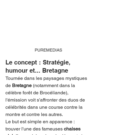
PUREMEDIAS
Le concept : Stratégie, 
humour et... Bretagne
Tournée dans les paysages mystiques 
de 
Bretagne
 (notamment dans la 
célèbre forêt de Brocéliande), 
l'émission voit s'affronter des duos de 
célébrités dans une course contre la 
montre et contre les autres.
Le but est simple en apparence : 
trouver l'une des fameuses 
chaises 