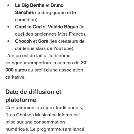
La Big Bertha
 et 
Bruno 
Sanches
 (la drag queen et le 
comédien).
Camille Cerf
 et 
Valérie Bègue
 (le 
duel des anciennes Miss France).
Chocoh
 et 
Sora
 (les créateurs de 
contenus stars de YouTube).
L'enjeu est de taille : le binôme 
vainqueur remportera la somme de 
20 
000 euros
 au profit d'une association 
caritative.
Date de diffusion et 
plateforme
Contrairement aux jeux traditionnels, 
"Les Chaises Musicales Infernales" 
mise sur une consommation 
numérique. Le programme sera lancé 