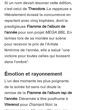
Si un nom devait résumer cette édition, 
c'est celui de 
Theodora
. La rappeuse a 
littéralement écrasé la concurrence en 
repartant avec cinq trophées, dont la 
prestigieuse 
Flamme de l'album de 
l'année
 pour son projet 
MEGA BBL
. En 
larmes lors de sa montée sur scène 
pour recevoir le prix de l'Artiste 
féminine de l'année, elle a salué "une 
victoire pour toutes celles qui bossent 
dans l'ombre".
Émotion et rayonnement
L'un des moments les plus poignants 
de la soirée fut sans nul doute la 
remise de la 
Flamme de l'album rap de 
l'année
. Décernée à titre posthume à 
Werenoi
 pour 
Diamant Noir
, la 