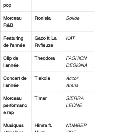
pop
Morceau 
Ronisia
Solide
R&B
Featuring 
Gazo ft. La 
KAT
de l'année
Rvfleuze
Clip de 
Theodora
FASHION 
l'année
DESIGNA
Concert de 
Tiakola
Accor 
l'année
Arena
Morceau 
Timar
SIERRA 
performanc
LEONE
e rap
Musiques 
Himra ft. 
NUMBER 