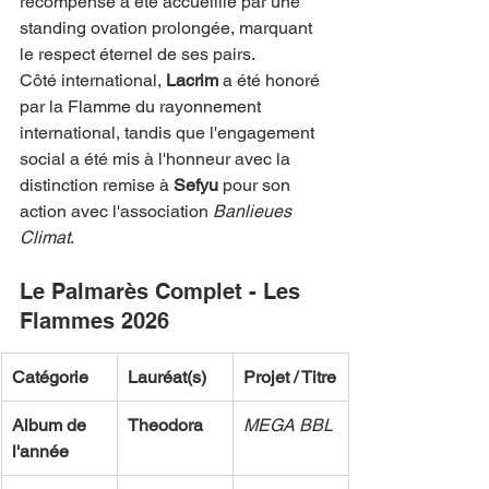
récompense a été accueillie par une 
standing ovation prolongée, marquant 
le respect éternel de ses pairs.
Côté international, 
Lacrim
 a été honoré 
par la Flamme du rayonnement 
international, tandis que l'engagement 
social a été mis à l'honneur avec la 
distinction remise à 
Sefyu
 pour son 
action avec l'association 
Banlieues 
Climat
.
Le Palmarès Complet - Les 
Flammes 2026
Catégorie
Lauréat(s)
Projet / Titre
Album de 
Theodora
MEGA BBL
l'année