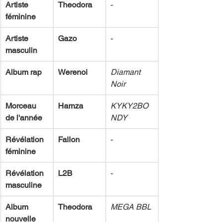
Artiste 
Theodora
-
féminine
Artiste 
Gazo
-
masculin
Album rap
Werenoi
Diamant 
Noir
Morceau 
Hamza
KYKY2BO
de l'année
NDY
Révélation 
Fallon
-
féminine
Révélation 
L2B
-
masculine
Album 
Theodora
MEGA BBL
nouvelle 