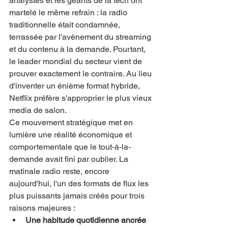
analystes et les géants de la tech ont 
martelé le même refrain : la radio 
traditionnelle était condamnée, 
terrassée par l'avènement du streaming 
et du contenu à la demande. Pourtant, 
le leader mondial du secteur vient de 
prouver exactement le contraire. Au lieu 
d'inventer un énième format hybride, 
Netflix préfère s'approprier le plus vieux 
media de salon.
Ce mouvement stratégique met en 
lumière une réalité économique et 
comportementale que le tout-à-la-
demande avait fini par oublier. La 
matinale radio reste, encore 
aujourd'hui, l'un des formats de flux les 
plus puissants jamais créés pour trois 
raisons majeures :
Une habitude quotidienne ancrée 