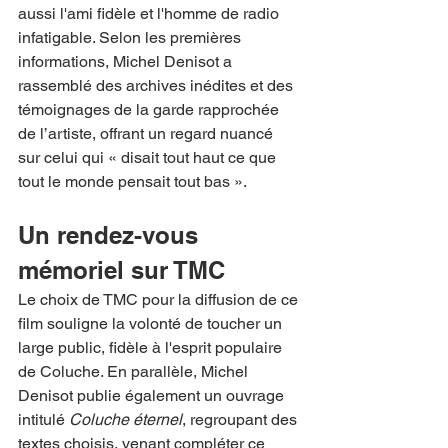
aussi l'ami fidèle et l'homme de radio 
infatigable. Selon les premières 
informations, Michel Denisot a 
rassemblé des archives inédites et des 
témoignages de la garde rapprochée 
de l’artiste, offrant un regard nuancé 
sur celui qui « disait tout haut ce que 
tout le monde pensait tout bas ».
Un rendez-vous 
mémoriel sur TMC
Le choix de TMC pour la diffusion de ce 
film souligne la volonté de toucher un 
large public, fidèle à l'esprit populaire 
de Coluche. En parallèle, Michel 
Denisot publie également un ouvrage 
intitulé 
Coluche éternel
, regroupant des 
textes choisis, venant compléter ce 