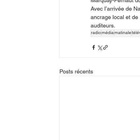
Marquay-Pernaut du
Avec l’arrivée de N
ancrage local et de
auditeurs.
radio
média
matinale
télé
Posts récents