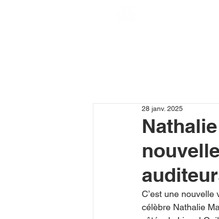
28 janv. 2025
Nathali
nouvelle
auditeu
C’est une nouvelle v
célèbre Nathalie Mar