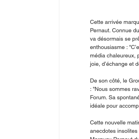
Cette arrivée marqu
Pernaut. Connue du 
va désormais se prê
enthousiasme : "C’e
média chaleureux, p
joie, d’échange et 
De son côté, le Gro
: "Nous sommes ravi
Forum. Sa spontanéi
idéale pour accompa
Cette nouvelle matin
anecdotes insolites