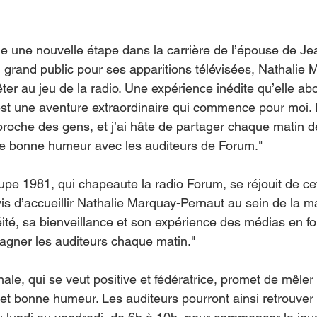
e une nouvelle étape dans la carrière de l’épouse de Je
grand public pour ses apparitions télévisées, Nathalie 
ter au jeu de la radio. Une expérience inédite qu’elle ab
st une aventure extraordinaire qui commence pour moi. L
roche des gens, et j’ai hâte de partager chaque matin
de bonne humeur avec les auditeurs de Forum."   
upe 1981, qui chapeaute la radio Forum, se réjouit de cet
s d’accueillir Nathalie Marquay-Pernaut au sein de la ma
té, sa bienveillance et son expérience des médias en fo
gner les auditeurs chaque matin."   
ale, qui se veut positive et fédératrice, promet de mêler 
 et bonne humeur. Les auditeurs pourront ainsi retrouver 