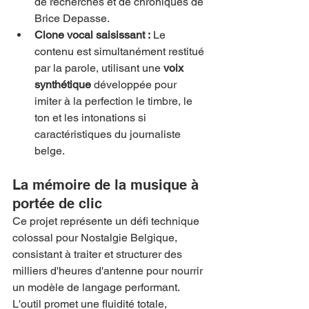
de recherches et de chroniques de 
Brice Depasse.
Clone vocal saisissant :
 Le 
contenu est simultanément restitué 
par la parole, utilisant une 
voix 
synthétique
 développée pour 
imiter à la perfection le timbre, le 
ton et les intonations si 
caractéristiques du journaliste 
belge.
La mémoire de la musique à 
portée de clic
Ce projet représente un défi technique 
colossal pour Nostalgie Belgique, 
consistant à traiter et structurer des 
milliers d'heures d'antenne pour nourrir 
un modèle de langage performant. 
L'outil promet une fluidité totale, 