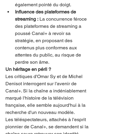
également pointé du doigt.
Influence des plateformes de 
streaming :
 La concurrence féroce 
des plateformes de streaming a 
poussé Canal+ à revoir sa 
stratégie, en proposant des 
contenus plus conformes aux 
attentes du public, au risque de 
perdre son âme.
Un héritage en péril ?
Les critiques d'Omar Sy et de Michel 
Denisot interrogent sur l'avenir de 
Canal+. Si la chaîne a indéniablement 
marqué l'histoire de la télévision 
française, elle semble aujourd'hui à la 
recherche d'un nouveau modèle.
Les téléspectateurs, attachés à l'esprit 
pionnier de Canal+, se demandent si la 
chaîne saura retrouver son identité 