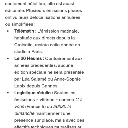
seulement hôtelière, elle est aussi 
éditoriale. Plusieurs émissions phares 
ont vu leurs délocalisations annulées 
ou simplifiées :
Télématin :
 L'émission matinale, 
habituée aux directs depuis la 
Croisette, restera cette année en 
studio à Paris.
Le 20 Heures :
 Contrairement aux 
années précédentes, aucune 
édition spéciale ne sera présentée 
par Léa Salamé ou Anne-Sophie 
Lapix depuis Cannes.
Logistique réduite :
 Seules les 
émissions « vitrines » comme 
C à 
vous
 (France 5) ou 
20h30 le 
dimanche
 maintiennent une 
présence sur place, mais avec des 
effectifs techniques mutualisés au 