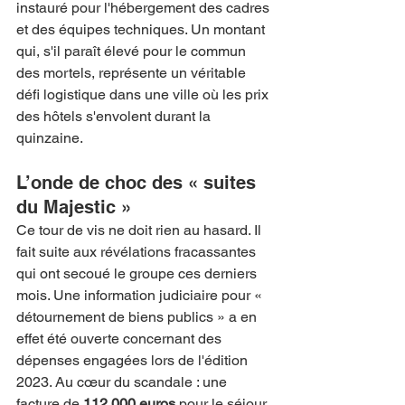
instauré pour l'hébergement des cadres 
et des équipes techniques. Un montant 
qui, s'il paraît élevé pour le commun 
des mortels, représente un véritable 
défi logistique dans une ville où les prix 
des hôtels s'envolent durant la 
quinzaine.
L’onde de choc des « suites 
du Majestic »
Ce tour de vis ne doit rien au hasard. Il 
fait suite aux révélations fracassantes 
qui ont secoué le groupe ces derniers 
mois. Une information judiciaire pour « 
détournement de biens publics » a en 
effet été ouverte concernant des 
dépenses engagées lors de l'édition 
2023. Au cœur du scandale : une 
facture de 
112 000 euros
 pour le séjour 