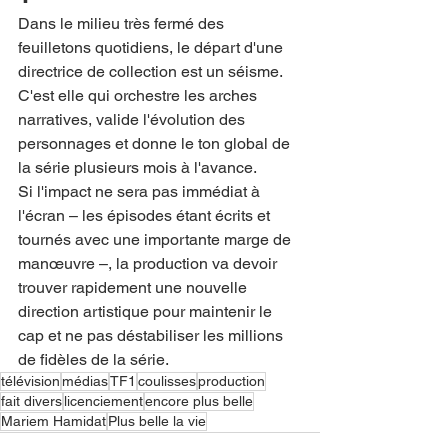
Dans le milieu très fermé des 
feuilletons quotidiens, le départ d'une 
directrice de collection est un séisme. 
C'est elle qui orchestre les arches 
narratives, valide l'évolution des 
personnages et donne le ton global de 
la série plusieurs mois à l'avance.
Si l'impact ne sera pas immédiat à 
l'écran – les épisodes étant écrits et 
tournés avec une importante marge de 
manœuvre –, la production va devoir 
trouver rapidement une nouvelle 
direction artistique pour maintenir le 
cap et ne pas déstabiliser les millions 
de fidèles de la série.
télévision
médias
TF1
coulisses
production
fait divers
licenciement
encore plus belle
Mariem Hamidat
Plus belle la vie