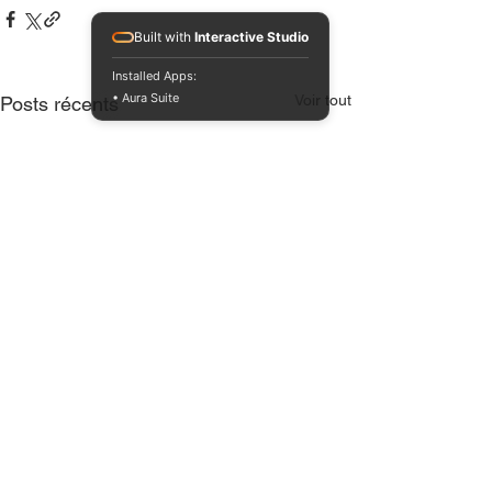
Built with
Interactive Studio
Installed Apps:
• Aura Suite
Voir tout
Posts récents