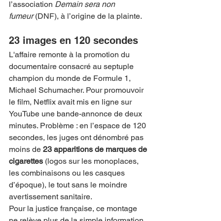
l’association 
Demain sera non 
fumeur
 (DNF), à l’origine de la plainte.
23 images en 120 secondes
L'affaire remonte à la promotion du 
documentaire consacré au septuple 
champion du monde de Formule 1, 
Michael Schumacher. Pour promouvoir 
le film, Netflix avait mis en ligne sur 
YouTube une bande-annonce de deux 
minutes. Problème : en l’espace de 120 
secondes, les juges ont dénombré pas 
moins de 
23 apparitions de marques de 
cigarettes
 (logos sur les monoplaces, 
les combinaisons ou les casques 
d’époque), le tout sans le moindre 
avertissement sanitaire.
Pour la justice française, ce montage 
ne relève plus de la simple information 