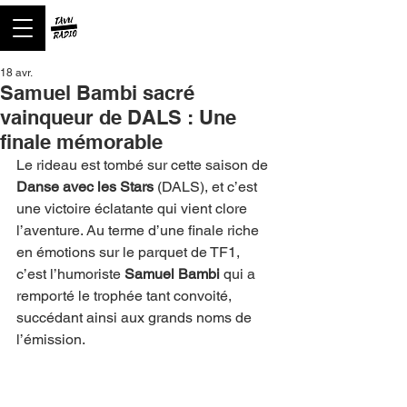
18 avr.
Samuel Bambi sacré
vainqueur de DALS : Une
finale mémorable
Le rideau est tombé sur cette saison de 
Danse avec les Stars
 (DALS), et c’est 
une victoire éclatante qui vient clore 
l’aventure. Au terme d’une finale riche 
en émotions sur le parquet de TF1, 
c’est l’humoriste 
Samuel Bambi
 qui a 
remporté le trophée tant convoité, 
succédant ainsi aux grands noms de 
l’émission.