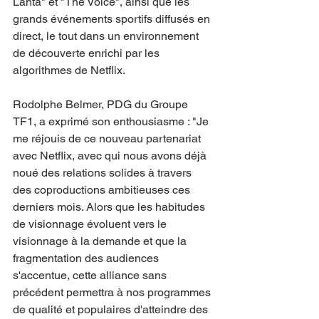
Lanta" et "The Voice", ainsi que les 
grands événements sportifs diffusés en 
direct, le tout dans un environnement 
de découverte enrichi par les 
algorithmes de Netflix.
Rodolphe Belmer, PDG du Groupe 
TF1, a exprimé son enthousiasme : "Je 
me réjouis de ce nouveau partenariat 
avec Netflix, avec qui nous avons déjà 
noué des relations solides à travers 
des coproductions ambitieuses ces 
derniers mois. Alors que les habitudes 
de visionnage évoluent vers le 
visionnage à la demande et que la 
fragmentation des audiences 
s'accentue, cette alliance sans 
précédent permettra à nos programmes 
de qualité et populaires d'atteindre des 