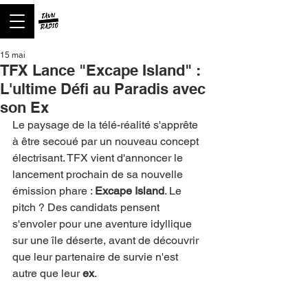
15 mai
TFX Lance "Excape Island" :
L'ultime Défi au Paradis avec
son Ex
Le paysage de la télé-réalité s'apprête 
à être secoué par un nouveau concept 
électrisant. TFX vient d'annoncer le 
lancement prochain de sa nouvelle 
émission phare : 
Excape Island
. Le 
pitch ? Des candidats pensent 
s'envoler pour une aventure idyllique 
sur une île déserte, avant de découvrir 
que leur partenaire de survie n'est 
autre que leur 
ex
.