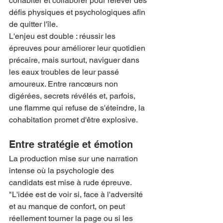
cohabiter et collaborer pour relever des 
défis physiques et psychologiques afin 
de quitter l'île.
L'enjeu est double : réussir les 
épreuves pour améliorer leur quotidien 
précaire, mais surtout, naviguer dans 
les eaux troubles de leur passé 
amoureux. Entre rancœurs non 
digérées, secrets révélés et, parfois, 
une flamme qui refuse de s'éteindre, la 
cohabitation promet d'être explosive.
Entre stratégie et émotion
La production mise sur une narration 
intense où la psychologie des 
candidats est mise à rude épreuve. 
"L'idée est de voir si, face à l'adversité 
et au manque de confort, on peut 
réellement tourner la page ou si les 