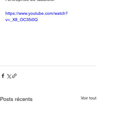
https://www.youtube.com/watch?
v=_X8_OC35i0Q
Voir tout
Posts récents