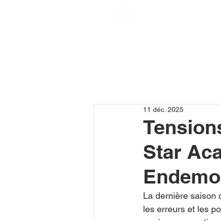
11 déc. 2025
Tension
Star Ac
Endemol 
La dernière saison d
les erreurs et les p