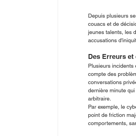
Depuis plusieurs se
couacs et de décisi
jeunes talents, les
accusations d'iniqui
Des Erreurs et
Plusieurs incidents 
compte des problème
conversations privé
dernière minute qui
arbitraire.
Par exemple, le cyb
point de friction ma
comportements, sans