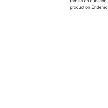
remise en question, 
production Endemol