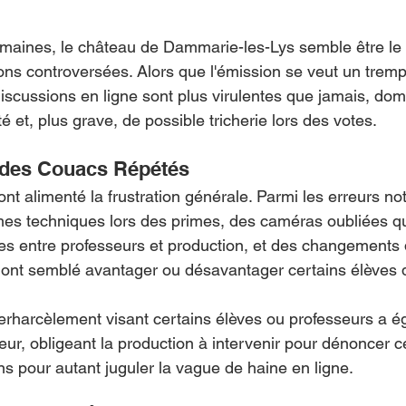
maines, le château de Dammarie-les-Lys semble être le 
ons controversées. Alors que l'émission se veut un trempl
 discussions en ligne sont plus virulentes que jamais, do
té et, plus grave, de possible tricherie lors des votes.
 des Couacs Répétés
ont alimenté la frustration générale. Parmi les erreurs no
s techniques lors des primes, des caméras oubliées qui
es entre professeurs et production, et des changements 
 ont semblé avantager ou désavantager certains élèves 
erharcèlement visant certains élèves ou professeurs a é
jeur, obligeant la production à intervenir pour dénoncer c
 pour autant juguler la vague de haine en ligne.