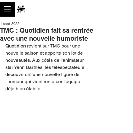
1 sept. 2025
TMC : Quotidien fait sa rentrée
avec une nouvelle humoriste
Quotidien
 revient sur TMC pour une 
nouvelle saison et apporte son lot de 
nouveautés. Aux côtés de l'animateur 
star Yann Barthès, les téléspectateurs 
découvriront une nouvelle figure de 
l'humour qui vient renforcer l'équipe 
déjà bien établie.