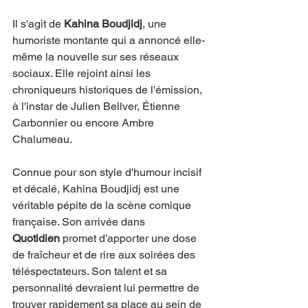
Il s'agit de 
Kahina Boudjidj
, une 
humoriste montante qui a annoncé elle-
même la nouvelle sur ses réseaux 
sociaux. Elle rejoint ainsi les 
chroniqueurs historiques de l'émission, 
à l'instar de Julien Bellver, Étienne 
Carbonnier ou encore Ambre 
Chalumeau.
Connue pour son style d'humour incisif 
et décalé, Kahina Boudjidj est une 
véritable pépite de la scène comique 
française. Son arrivée dans 
Quotidien
 promet d'apporter une dose 
de fraîcheur et de rire aux soirées des 
téléspectateurs. Son talent et sa 
personnalité devraient lui permettre de 
trouver rapidement sa place au sein de 