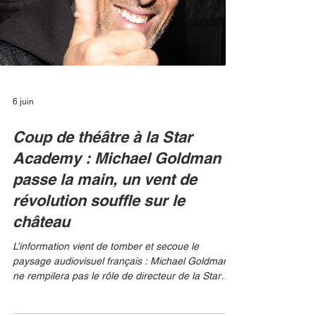
chouchoute » : la fin d'une ère culturelle Depuis
son arrivée dans la ba
6 juin
Coup de théâtre à la Star
Academy : Michael Goldman
passe la main, un vent de