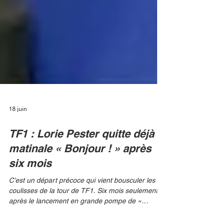
18 juin
TF1 : Lorie Pester quitte déjà la
matinale « Bonjour ! » après
six mois