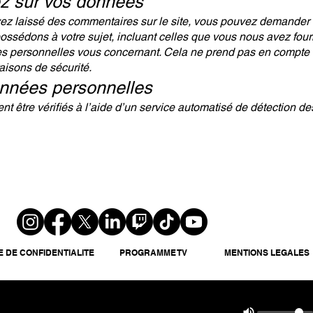
ez sur vos données
ez laissé des commentaires sur le site, vous pouvez demander à 
ssédons à votre sujet, incluant celles que vous nous avez fou
 personnelles vous concernant. Cela ne prend pas en compte l
aisons de sécurité.
onnées personnelles
t être vérifiés à l’aide d’un service automatisé de détection d
E DE CONFIDENTIALITE
PROGRAMME TV
MENTIONS LEGALES