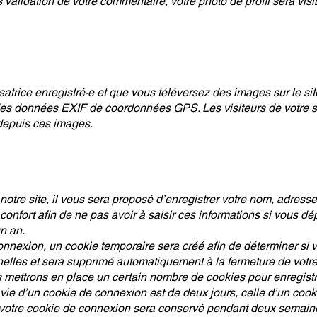
 validation de votre commentaire, votre photo de profil sera vis
lisatrice enregistré·e et que vous téléversez des images sur le s
es données EXIF de coordonnées GPS. Les visiteurs de votre si
 depuis ces images.
otre site, il vous sera proposé d’enregistrer votre nom, adress
confort afin de ne pas avoir à saisir ces informations si vous 
n an.
nnexion, un cookie temporaire sera créé afin de déterminer si v
elles et sera supprimé automatiquement à la fermeture de votre
mettrons en place un certain nombre de cookies pour enregistr
vie d’un cookie de connexion est de deux jours, celle d’un cooki
 votre cookie de connexion sera conservé pendant deux semain