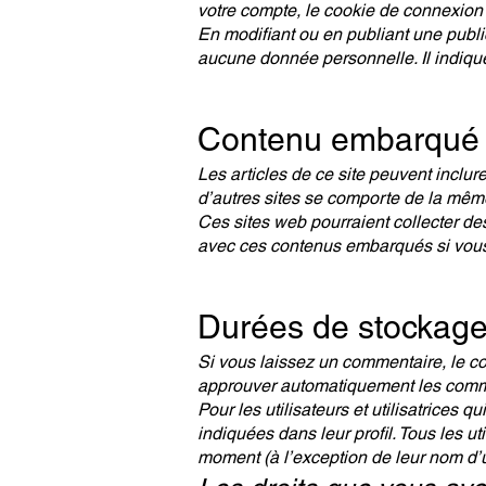
votre compte, le cookie de connexion 
En modifiant ou en publiant une publ
aucune donnée personnelle. Il indique 
Contenu embarqué d
Les articles de ce site peuvent inclu
d’autres sites se comporte de la même 
Ces sites web pourraient collecter des
avec ces contenus embarqués si vous
Durées de stockag
Si vous laissez un commentaire, le c
approuver automatiquement les comment
Pour les utilisateurs et utilisatrices 
indiquées dans leur profil. Tous les ut
moment (à l’exception de leur nom d’ut