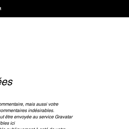
R
ées
commentaire, mais aussi votre
s commentaires indésirables.
t être envoyée au service Gravatar
bles ici