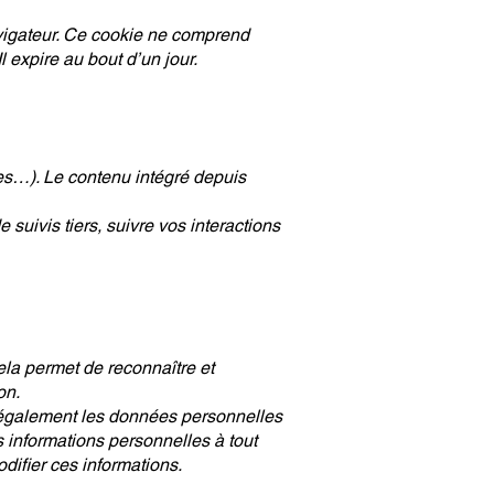
avigateur. Ce cookie ne comprend
 expire au bout d’un jour.
les…). Le contenu intégré depuis
suivis tiers, suivre vos interactions
la permet de reconnaître et
on.
ons également les données personnelles
rs informations personnelles à tout
odifier ces informations.