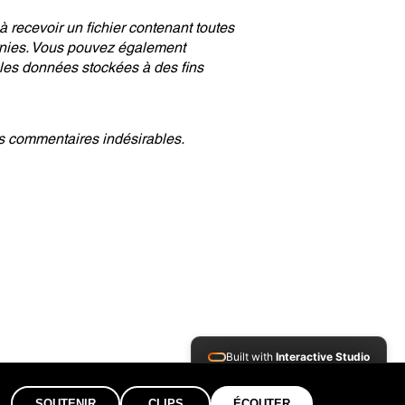
recevoir un fichier contenant toutes
rnies. Vous pouvez également
es données stockées à des fins
es commentaires indésirables.
Built with
Interactive Studio
Installed Apps:
SOUTENIR
CLIPS
ÉCOUTER