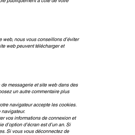
ible publiquement à coté de votre
ite web, nous vous conseillons d’éviter
te web peuvent télécharger et
e de messagerie et site web dans des
déposez un autre commentaire plus
otre navigateur accepte les cookies.
 navigateur.
er vos informations de connexion et
e d’option d’écran est d’un an. Si
es. Si vous vous déconnectez de