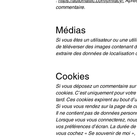
:
https://automattic.com/privacy/.
Après
commentaire.
Médias
Si vous êtes un utilisateur ou une uti
de téléverser des images contenant d
extraire des données de localisation
Cookies
Si vous déposez un commentaire sur n
cookies. C’est uniquement pour votre 
tard. Ces cookies expirent au bout d’u
Si vous vous rendez sur la page de co
Il ne contient pas de données personn
Lorsque vous vous connecterez, nous 
vos préférences d’écran. La durée de 
vous cochez « Se souvenir de moi »,