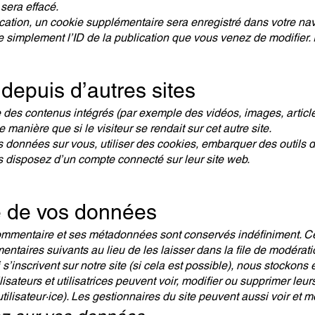
sera effacé.
ication, un cookie supplémentaire sera enregistré dans votre n
simplement l’ID de la publication que vous venez de modifier. Il
epuis d’autres sites
re des contenus intégrés (par exemple des vidéos, images, artic
manière que si le visiteur se rendait sur cet autre site.
 données sur vous, utiliser des cookies, embarquer des outils de 
 disposez d’un compte connecté sur leur site web.
e de vos données
ommentaire et ses métadonnées sont conservés indéfiniment. Ce
aires suivants au lieu de les laisser dans la file de modérati
qui s’inscrivent sur notre site (si cela est possible), nous stock
ilisateurs et utilisatrices peuvent voir, modifier ou supprimer leu
ilisateur·ice). Les gestionnaires du site peuvent aussi voir et m