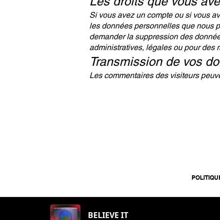
Les droits que vous av
Si vous avez un compte ou si vous av
les données personnelles que nous po
demander la suppression des données
administratives, légales ou pour des r
Transmission de vos d
Les commentaires des visiteurs peuven
POLITIQU
BELIEVE IT