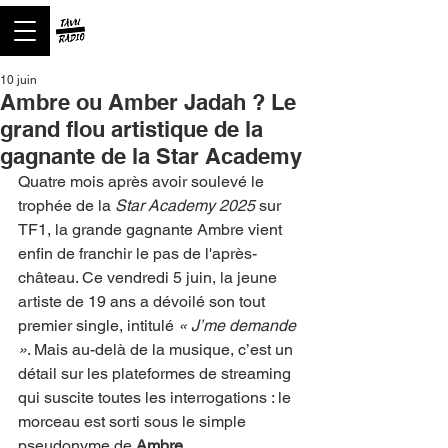
10 juin
Ambre ou Amber Jadah ? Le
grand flou artistique de la
gagnante de la Star Academy
Quatre mois après avoir soulevé le 
trophée de la 
Star Academy 2025
 sur 
TF1, la grande gagnante Ambre vient 
enfin de franchir le pas de l'après-
château. Ce vendredi 5 juin, la jeune 
artiste de 19 ans a dévoilé son tout 
premier single, intitulé 
« J’me demande 
»
. Mais au-delà de la musique, c’est un 
détail sur les plateformes de streaming 
qui suscite toutes les interrogations : le 
morceau est sorti sous le simple 
pseudonyme de 
Ambre
.