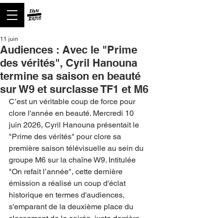
11 juin
Audiences : Avec le "Prime
des vérités", Cyril Hanouna
termine sa saison en beauté
sur W9 et surclasse TF1 et M6
C’est un véritable coup de force pour 
clore l'année en beauté. Mercredi 10 
juin 2026, Cyril Hanouna présentait le 
"Prime des vérités" pour clore sa 
première saison télévisuelle au sein du 
groupe M6 sur la chaîne W9. Intitulée 
"On refait l’année", cette dernière 
émission a réalisé un coup d'éclat 
historique en termes d'audiences, 
s'emparant de la deuxième place du 