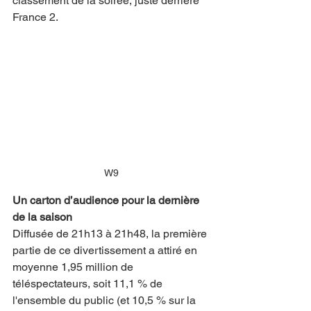
classement de la soirée, juste derrière 
France 2.
W9
Un carton d’audience pour la dernière 
de la saison
Diffusée de 21h13 à 21h48, la première 
partie de ce divertissement a attiré en 
moyenne 1,95 million de 
téléspectateurs, soit 11,1 % de 
l'ensemble du public (et 10,5 % sur la 