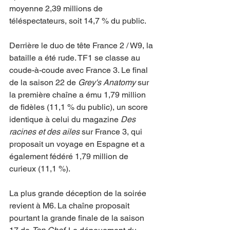
moyenne 2,39 millions de 
téléspectateurs, soit 14,7 % du public.
Derrière le duo de tête France 2 / W9, la 
bataille a été rude. TF1 se classe au 
coude-à-coude avec France 3. Le final 
de la saison 22 de 
Grey's Anatomy
 sur 
la première chaîne a ému 1,79 million 
de fidèles (11,1 % du public), un score 
identique à celui du magazine 
Des 
racines et des ailes
 sur France 3, qui 
proposait un voyage en Espagne et a 
également fédéré 1,79 million de 
curieux (11,1 %).
La plus grande déception de la soirée 
revient à M6. La chaîne proposait 
pourtant la grande finale de la saison 