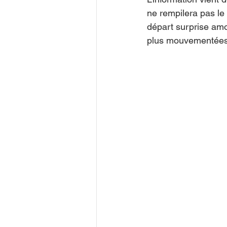
ne rempilera pas le 
départ surprise amo
plus mouvementées d