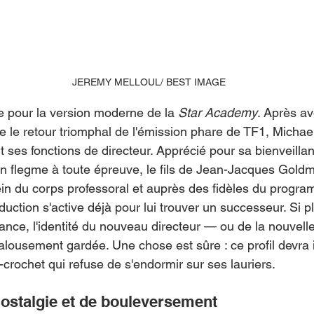
JEREMY MELLOUL/ BEST IMAGE
re pour la version moderne de la 
Star Academy
. Après av
e le retour triomphal de l'émission phare de TF1, Micha
it ses fonctions de directeur. Apprécié pour sa bienveilla
on flegme à toute épreuve, le fils de Jean-Jacques Goldm
n du corps professoral et auprès des fidèles du progr
duction s'active déjà pour lui trouver un successeur. Si 
tance, l'identité du nouveau directeur — ou de la nouvelle
 jalousement gardée. Une chose est sûre : ce profil devra 
crochet qui refuse de s'endormir sur ses lauriers.
ostalgie et de bouleversement