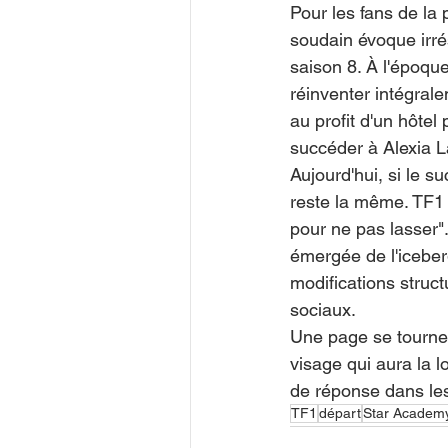
Pour les fans de la
soudain évoque irrés
saison 8. À l'époqu
réinventer intégral
au profit d'un hôtel 
succéder à Alexia 
Aujourd'hui, si le 
reste la même. TF1 
pour ne pas lasser".
émergée de l'iceber
modifications struc
sociaux.
Une page se tourne, 
visage qui aura la 
de réponse dans le
TF1
départ
Star Academ