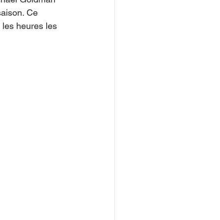
saison. Ce 
les heures les 