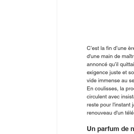
C’est la fin d’une è
d'une main de maîtr
annoncé qu’il quitta
exigence juste et s
vide immense au sei
En coulisses, la pro
circulent avec insis
reste pour l'instant
renouveau d'un télé-
Un parfum de n