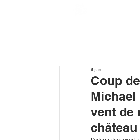
6 juin
Coup de 
Michael
vent de 
château
L’information vient