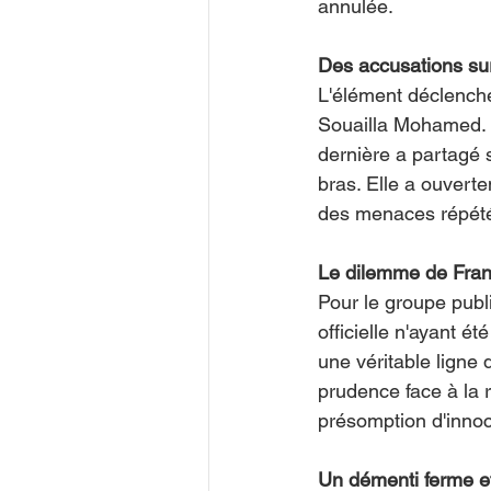
annulée.
Des accusations su
L'élément déclenche
Souailla Mohamed. 
dernière a partagé
bras. Elle a ouvert
des menaces répét
Le dilemme de Fran
Pour le groupe publi
officielle n'ayant é
une véritable ligne 
prudence face à la r
présomption d'innoc
Un démenti ferme e