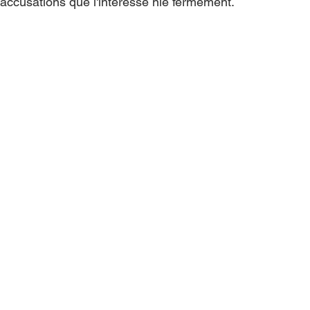
accusations que l'intéressé nie fermement.