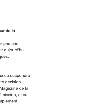
ur de la 
r pris une 
t aujourd'hui 
ques.
isi de suspendre 
te décision 
e Magazine de la 
mission, et sa 
implement 