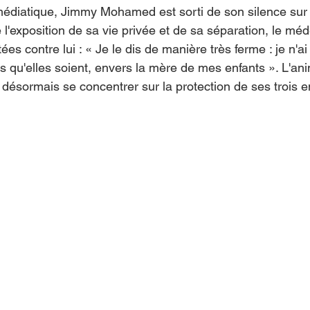
édiatique, Jimmy Mohamed est sorti de son silence sur 
te l'exposition de sa vie privée et de sa séparation, le mé
ées contre lui : « Je le dis de manière très ferme : je n'a
es qu'elles soient, envers la mère de mes enfants ». L'an
 désormais se concentrer sur la protection de ses trois e