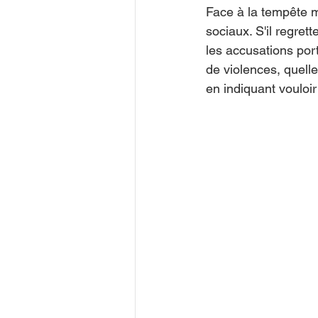
Face à la tempête m
sociaux. S'il regret
les accusations port
de violences, quell
en indiquant vouloir