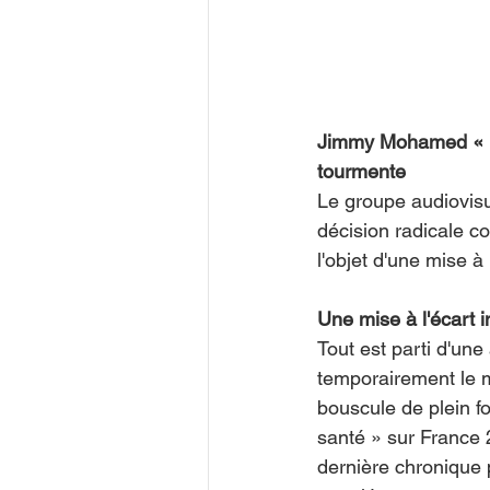
Jimmy Mohamed « mis
tourmente
Le groupe audiovisu
décision radicale c
l'objet d'une mise à
Une mise à l'écart 
Tout est parti d'un
temporairement le 
bouscule de plein fo
santé » sur France 
dernière chronique 