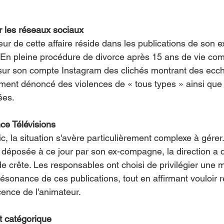
r les réseaux sociaux
ur de cette affaire réside dans les publications de son 
En pleine procédure de divorce après 15 ans de vie com
 sur son compte Instagram des clichés montrant des ecc
ement dénoncé des violences de « tous types » ainsi que 
ées.
ce Télévisions
c, la situation s'avère particulièrement complexe à gérer
té déposée à ce jour par son ex-compagne, la direction a 
de crête. Les responsables ont choisi de privilégier une 
ésonance de ces publications, tout en affirmant vouloir r
ence de l'animateur.
t catégorique