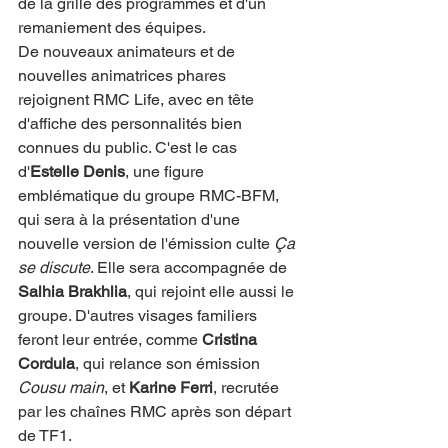
de la grille des programmes et d'un 
remaniement des équipes.
De nouveaux animateurs et de 
nouvelles animatrices phares 
rejoignent RMC Life, avec en tête 
d'affiche des personnalités bien 
connues du public. C'est le cas 
d'
Estelle Denis
, une figure 
emblématique du groupe RMC-BFM, 
qui sera à la présentation d'une 
nouvelle version de l'émission culte 
Ça 
se discute
. Elle sera accompagnée de 
Salhia Brakhlia
, qui rejoint elle aussi le 
groupe. D'autres visages familiers 
feront leur entrée, comme 
Cristina 
Cordula
, qui relance son émission 
Cousu main
, et 
Karine Ferri
, recrutée 
par les chaînes RMC après son départ 
de TF1.