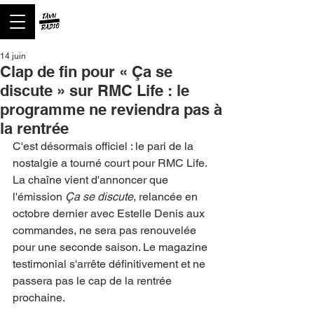
14 juin
Clap de fin pour « Ça se
discute » sur RMC Life : le
programme ne reviendra pas à
la rentrée
C'est désormais officiel : le pari de la 
nostalgie a tourné court pour RMC Life. 
La chaîne vient d'annoncer que 
l'émission 
Ça se discute
, relancée en 
octobre dernier avec Estelle Denis aux 
commandes, ne sera pas renouvelée 
pour une seconde saison. Le magazine 
testimonial s'arrête définitivement et ne 
passera pas le cap de la rentrée 
prochaine.