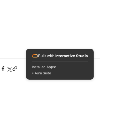
Built with
Interactive Studio
Installed Apps:
• Aura Suite
Voir tout
Posts récents