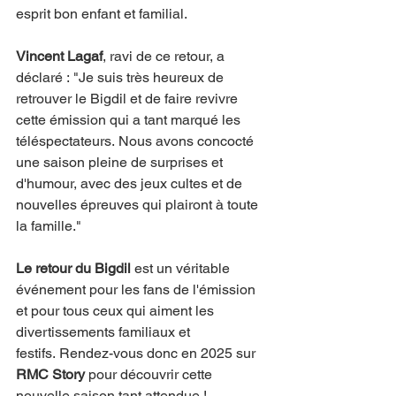
esprit bon enfant et familial.
Vincent Lagaf
, ravi de ce retour, a 
déclaré : "Je suis très heureux de 
retrouver le Bigdil et de faire revivre 
cette émission qui a tant marqué les 
téléspectateurs. Nous avons concocté 
une saison pleine de surprises et 
d'humour, avec des jeux cultes et de 
nouvelles épreuves qui plairont à toute 
la famille."
Le retour du Bigdil
 est un véritable 
événement pour les fans de l'émission 
et pour tous ceux qui aiment les 
divertissements familiaux et 
festifs. Rendez-vous donc en 2025 sur 
RMC Story
 pour découvrir cette 
nouvelle saison tant attendue !