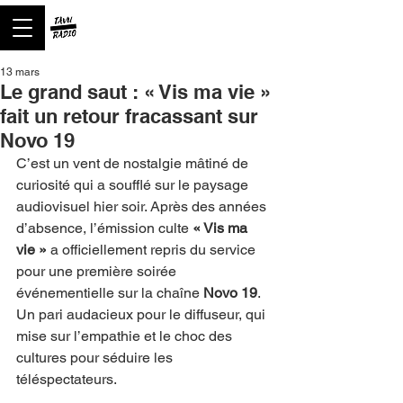
13 mars
Le grand saut : « Vis ma vie »
fait un retour fracassant sur
Novo 19
C’est un vent de nostalgie mâtiné de 
curiosité qui a soufflé sur le paysage 
audiovisuel hier soir. Après des années 
d’absence, l’émission culte 
« Vis ma 
vie »
 a officiellement repris du service 
pour une première soirée 
événementielle sur la chaîne 
Novo 19
. 
Un pari audacieux pour le diffuseur, qui 
mise sur l’empathie et le choc des 
cultures pour séduire les 
téléspectateurs.