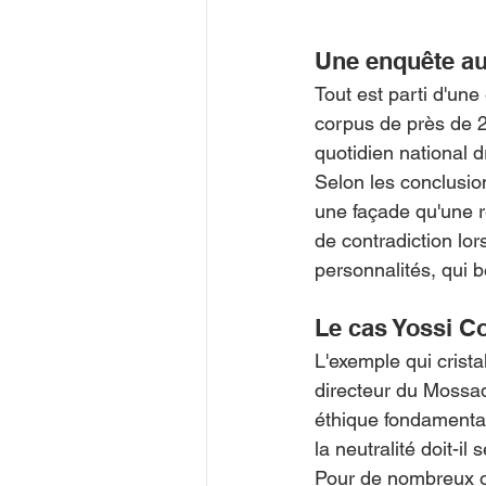
Une enquête au 
Tout est parti d'un
corpus de près de 2
quotidien national d
Selon les conclusio
une façade qu'une ré
de contradiction lo
personnalités, qui bé
Le cas Yossi C
L'exemple qui crista
directeur du Mossad.
éthique fondamenta
la neutralité doit-il
Pour de nombreux ob