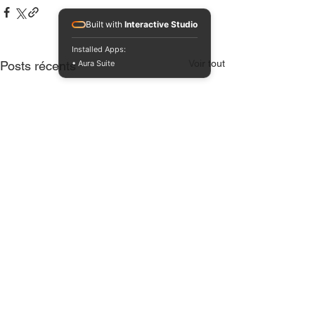
Built with
Interactive Studio
Installed Apps:
Voir tout
• Aura Suite
Posts récents