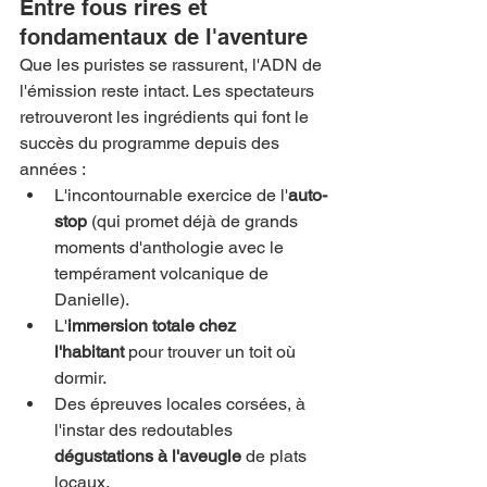
Entre fous rires et 
fondamentaux de l'aventure
Que les puristes se rassurent, l'ADN de 
l'émission reste intact. Les spectateurs 
retrouveront les ingrédients qui font le 
succès du programme depuis des 
années :
L'incontournable exercice de l'
auto-
stop
 (qui promet déjà de grands 
moments d'anthologie avec le 
tempérament volcanique de 
Danielle).
L'
immersion totale chez 
l'habitant
 pour trouver un toit où 
dormir.
Des épreuves locales corsées, à 
l'instar des redoutables 
dégustations à l'aveugle
 de plats 
locaux.