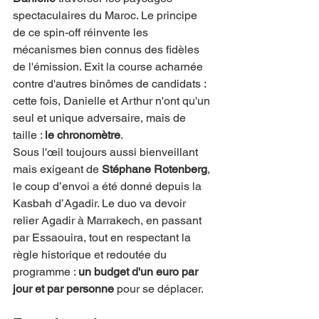
spectaculaires du Maroc. Le principe 
de ce spin-off réinvente les 
mécanismes bien connus des fidèles 
de l'émission. Exit la course acharnée 
contre d'autres binômes de candidats : 
cette fois, Danielle et Arthur n'ont qu'un 
seul et unique adversaire, mais de 
taille : 
le chronomètre
.
Sous l'œil toujours aussi bienveillant 
mais exigeant de 
Stéphane Rotenberg
, 
le coup d’envoi a été donné depuis la 
Kasbah d’Agadir. Le duo va devoir 
relier Agadir à Marrakech, en passant 
par Essaouira, tout en respectant la 
règle historique et redoutée du 
programme : 
un budget d'un euro par 
jour et par personne
 pour se déplacer.