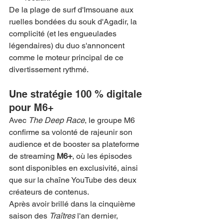
De la plage de surf d'Imsouane aux 
ruelles bondées du souk d'Agadir, la 
complicité (et les engueulades 
légendaires) du duo s'annoncent 
comme le moteur principal de ce 
divertissement rythmé.
Une stratégie 100 % digitale 
pour M6+
Avec 
The Deep Race
, le groupe M6 
confirme sa volonté de rajeunir son 
audience et de booster sa plateforme 
de streaming 
M6+
, où les épisodes 
sont disponibles en exclusivité, ainsi 
que sur la chaîne YouTube des deux 
créateurs de contenus.
Après avoir brillé dans la cinquième 
saison des 
Traîtres
 l'an dernier, 