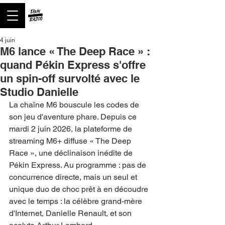
4 juin
M6 lance « The Deep Race » :
quand Pékin Express s'offre
un spin-off survolté avec le
Studio Danielle
La chaîne M6 bouscule les codes de 
son jeu d'aventure phare. Depuis ce 
mardi 2 juin 2026, la plateforme de 
streaming M6+ diffuse « The Deep 
Race », une déclinaison inédite de 
Pékin Express. Au programme : pas de 
concurrence directe, mais un seul et 
unique duo de choc prêt à en découdre 
avec le temps : la célèbre grand-mère 
d'Internet, Danielle Renault, et son 