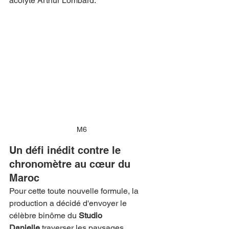
acolyte Arthur Lombard.
M6
Un défi inédit contre le 
chronomètre au cœur du 
Maroc
Pour cette toute nouvelle formule, la 
production a décidé d'envoyer le 
célèbre binôme du 
Studio 
Danielle
 traverser les paysages 