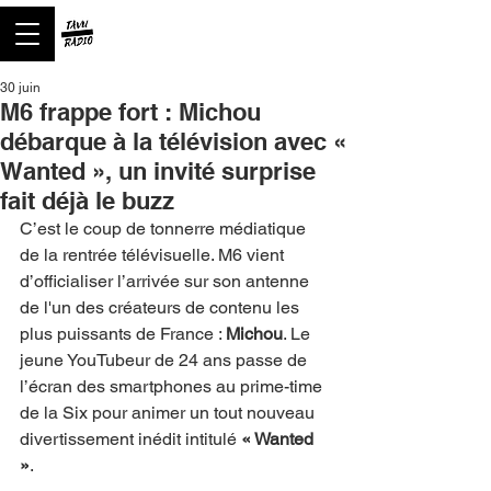
30 juin
M6 frappe fort : Michou
débarque à la télévision avec «
Wanted », un invité surprise
fait déjà le buzz
C’est le coup de tonnerre médiatique 
de la rentrée télévisuelle. M6 vient 
d’officialiser l’arrivée sur son antenne 
de l'un des créateurs de contenu les 
plus puissants de France : 
Michou
. Le 
jeune YouTubeur de 24 ans passe de 
l’écran des smartphones au prime-time 
de la Six pour animer un tout nouveau 
divertissement inédit intitulé 
« Wanted 
»
.