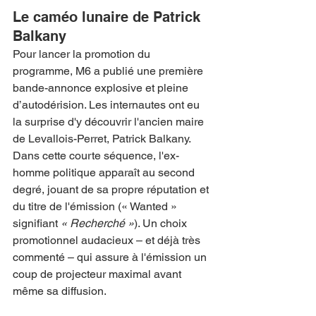
Le caméo lunaire de Patrick 
Balkany
Pour lancer la promotion du 
programme, M6 a publié une première 
bande-annonce explosive et pleine 
d’autodérision. Les internautes ont eu 
la surprise d'y découvrir l'ancien maire 
de Levallois-Perret, Patrick Balkany.
Dans cette courte séquence, l'ex-
homme politique apparaît au second 
degré, jouant de sa propre réputation et 
du titre de l'émission (« Wanted » 
signifiant 
« Recherché »
). Un choix 
promotionnel audacieux – et déjà très 
commenté – qui assure à l'émission un 
coup de projecteur maximal avant 
même sa diffusion.