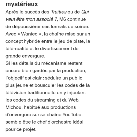
mystérieux
Après le succès des 
Traîtres
 ou de 
Qui 
veut être mon associé ?
, M6 continue 
de dépoussiérer ses formats de soirée. 
Avec « Wanted », la chaîne mise sur un 
concept hybride entre le jeu de piste, la 
télé-réalité et le divertissement de 
grande envergure.
Si les détails du mécanisme restent 
encore bien gardés par la production, 
l’objectif est clair : séduire un public 
plus jeune et bousculer les codes de la 
télévision traditionnelle en y injectant 
les codes du streaming et du Web. 
Michou, habitué aux productions 
d'envergure sur sa chaîne YouTube, 
semble être le chef d'orchestre idéal 
pour ce projet.