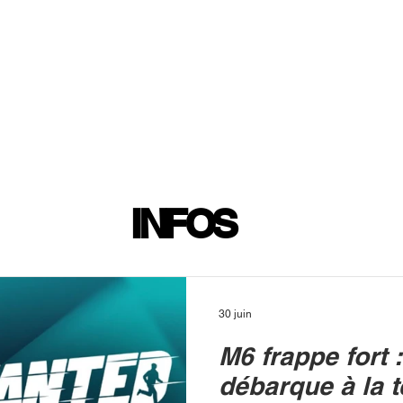
INFOS
PLAYLIST
PODCASTS
PROGRAMME TV
PRODUCTION
SOUTENI
INFOS
30 juin
M6 frappe fort 
débarque à la t