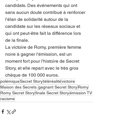
candidats. Des événements qui ont 
sans aucun doute contribué à renforcer 
l'élan de solidarité autour de la 
candidate sur les réseaux sociaux et 
qui ont peut-être fait la différence lors 
de la finale.
La victoire de Romy, première femme 
noire à gagner l'émission, est un 
moment fort pour l'histoire de Secret 
Story, et elle repart avec le très gros 
chèque de 100 000 euros.
polémique
Secret Story
téléréalité
victoire
Maison des Secrets.
gagnant Secret Story
Romy
Romy Secret Story
finale Secret Story
émission TV
racisme