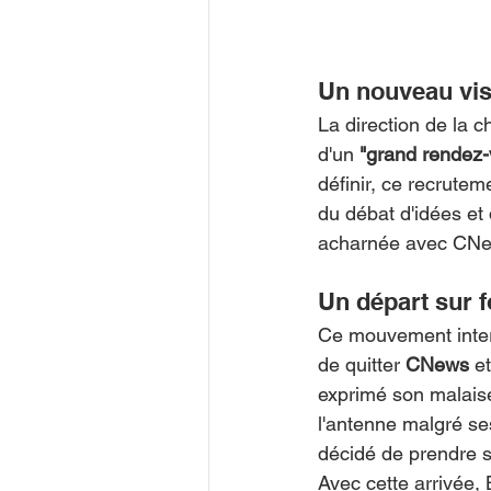
Un nouveau vis
La direction de la c
d'un 
"grand rendez-
définir, ce recrutem
du débat d'idées et
acharnée avec CN
Un départ sur 
Ce mouvement inter
de quitter 
CNews
 e
exprimé son malaise
l'antenne malgré ses
décidé de prendre s
Avec cette arrivée, 