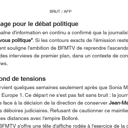
BRUT / AFP
age pour le débat politique
haîne d'information en continu a confirmé que la journalist
vous politique"
. Si les contours exacts de l'émission rest
ent souligne l'ambition de BFMTV de reprendre l'ascendan
 des interviews de premier plan, dans un contexte de co
ews.
fond de tensions
vient quelques semaines seulement après que Sonia Ma
t Europe 1. Ce départ ne s'est pas fait sans bruit : la journ
 face à la décision de la direction de conserver 
Jean-Ma
 déboires judiciaires. Refusant de cautionner ce maintien
es distances avec l'empire Bolloré.
BFMTV s'offre une tête d'affiche rodée à l'exercice de la 