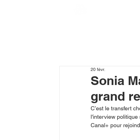
20 févr.
Sonia M
grand re
C’est le transfert 
l'interview politiq
Canal+ pour rejoind