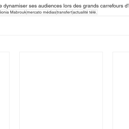
de dynamiser ses audiences lors des grands carrefours d'
Sonia Mabrouk
mercato médias
transfert
actualité télé.