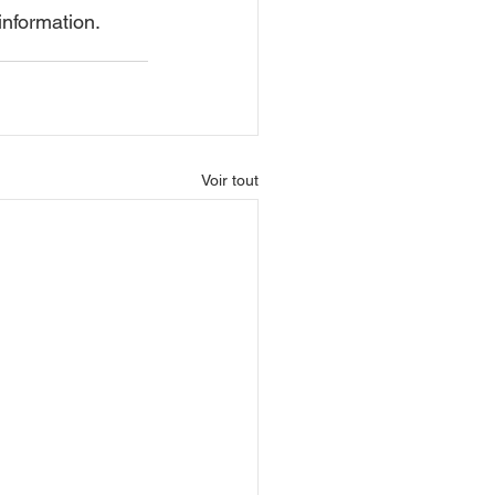
information.
Voir tout