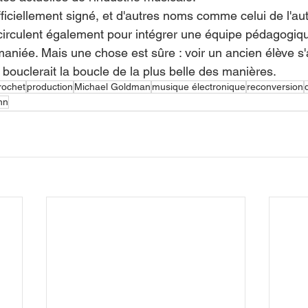
ficiellement signé, et d'autres noms comme celui de l'au
irculent également pour intégrer une équipe pédagogiq
maniée. Mais une chose est sûre : voir un ancien élève s'
r bouclerait la boucle de la plus belle des manières.
rochet
production
Michael Goldman
musique électronique
reconversion
nn