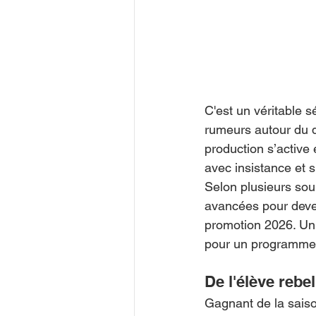
C'est un véritable s
rumeurs autour du d
production s’active 
avec insistance et s
Selon plusieurs sour
avancées pour deven
promotion 2026. Un 
pour un programme 
De l'élève rebe
Gagnant de la saiso