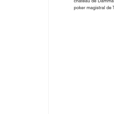
château de Dammari
poker magistral de 