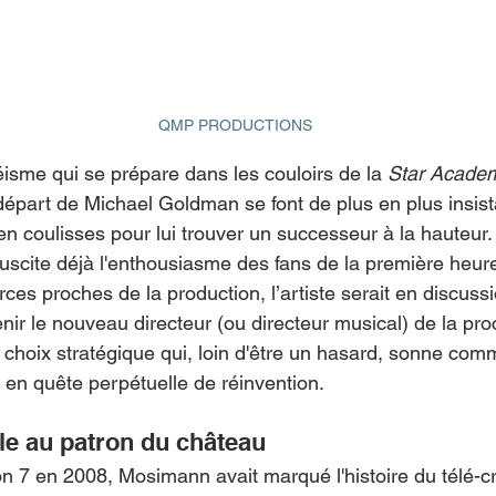
QMP PRODUCTIONS
éisme qui se prépare dans les couloirs de la 
Star Acade
épart de Michael Goldman se font de plus en plus insista
en coulisses pour lui trouver un successeur à la hauteur
uscite déjà l'enthousiasme des fans de la première heure
ces proches de la production, l’artiste serait en discussi
ir le nouveau directeur (ou directeur musical) de la pro
choix stratégique qui, loin d'être un hasard, sonne co
en quête perpétuelle de réinvention.
lle au patron du château
n 7 en 2008, Mosimann avait marqué l'histoire du télé-c