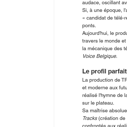
audace, oscillant av
Si, à une époque, l'
« candidat de télé-r
ponts.
Aujourd'hui, le prod
travers le monde et
la mécanique des té
Voice Belgique
.
Le profil parfai
La production de TF
et moderne aux futu
réalisé l'hymne de 
sur le plateau.
Sa maîtrise absolue 
Tracks
 (création de
confrontés aux réali